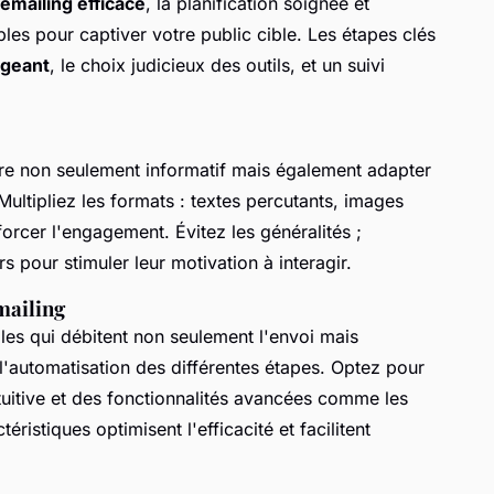
mailing efficace
, la planification soignée et
les pour captiver votre public cible. Les étapes clés
ageant
, le choix judicieux des outils, et un suivi
 être non seulement informatif mais également adapter
ultipliez les formats : textes percutants, images
forcer l'engagement. Évitez les généralités ;
 pour stimuler leur motivation à interagir.
mailing
bles qui débitent non seulement l'envoi mais
l'automatisation des différentes étapes. Optez pour
ntuitive et des fonctionnalités avancées comme les
éristiques optimisent l'efficacité et facilitent