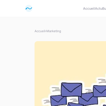
Accueil
Actu
Bu
Accueil
›
Marketing