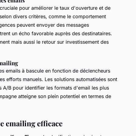
des emails
 cruciale pour améliorer le taux d'ouverture et de
 selon divers critères, comme le comportement
s agences peuvent envoyer des messages
rent un écho favorable auprès des destinataires.
nt mais aussi le retour sur investissement des
mailing
s emails à bascule en fonction de déclencheurs
 les efforts manuels. Les solutions automatisées sont
 A/B pour identifier les formats d'email les plus
mpagne atteigne son plein potentiel en termes de
 emailing efficace