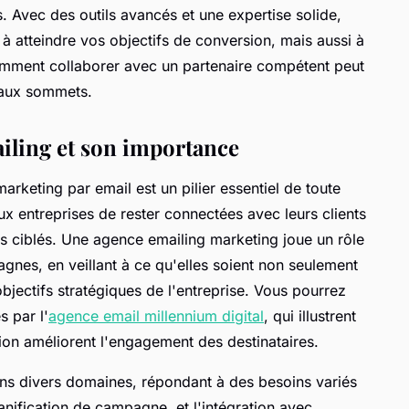
. Avec des outils avancés et une expertise solide,
 atteindre vos objectifs de conversion, mais aussi à
ment collaborer avec un partenaire compétent peut
eaux sommets.
ailing et son importance
arketing par email est un pilier essentiel de toute
ux entreprises de rester connectées avec leurs clients
 ciblés. Une agence emailing marketing joue un rôle
gnes, en veillant à ce qu'elles soient non seulement
objectifs stratégiques de l'entreprise. Vous pourrez
s par l'
agence email millennium digital
, qui illustrent
on améliorent l'engagement des destinataires.
ans divers domaines, répondant à des besoins variés
lanification de campagne, et l'intégration avec