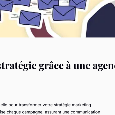
stratégie grâce à une age
elle pour transformer votre stratégie marketing.
imise chaque campagne, assurant une communication