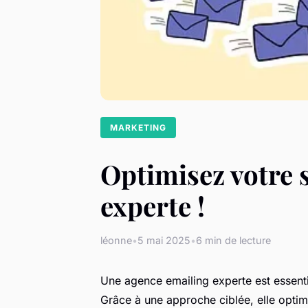
MARKETING
Optimisez votre 
experte !
léonne
•
5 mai 2025
•
6 min de lecture
Une agence emailing experte est essenti
Grâce à une approche ciblée, elle opt