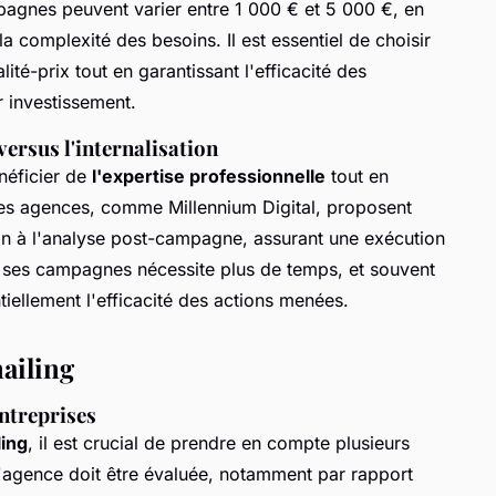
agnes peuvent varier entre 1 000 € et 5 000 €, en
 complexité des besoins. Il est essentiel de choisir
té-prix tout en garantissant l'efficacité des
 investissement.
ersus l'internalisation
néficier de
l'expertise professionnelle
tout en
es agences, comme Millennium Digital, proposent
ion à l'analyse post-campagne, assurant une exécution
er ses campagnes nécessite plus de temps, et souvent
iellement l'efficacité des actions menées.
ailing
entreprises
ing
, il est crucial de prendre en compte plusieurs
 l'agence doit être évaluée, notamment par rapport