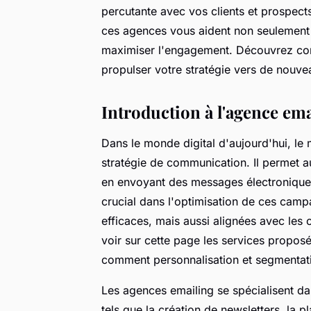
percutante avec vos clients et prospects
ces agences vous aident non seulement à
maximiser l'engagement. Découvrez com
propulser votre stratégie vers de nouv
Introduction à l'agence em
Dans le monde digital d'aujourd'hui, le m
stratégie de communication. Il permet a
en envoyant des messages électroniques
crucial dans l'optimisation de ces campa
efficaces, mais aussi alignées avec les 
voir sur cette page les services proposé
comment personnalisation et segmentati
Les agences emailing se spécialisent d
tels que la création de newsletters, la p