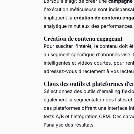
Lorsqu'il s'agit de créer une
campagne e
l'exécution méticuleuse sont indispensab
impliquent la
création de contenu eng
analytique minutieux des performances.
Création de contenu engageant
Pour susciter l'intérêt, le contenu doit
au segment spécifique d'abonnés visé. M
intelligentes et vidéos courtes, pour ren
adressez-vous directement à vos lecteurs
Choix des outils et plateformes d'e
Sélectionnez des outils d'emailing flexi
également la segmentation des listes et 
des plateformes offrant une interface i
tests A/B et l'intégration CRM. Ces caract
l'analyse des résultats.