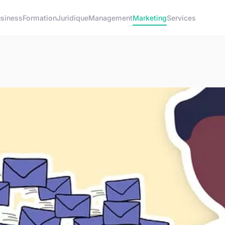
siness
Formation
Juridique
Management
Marketing
Services