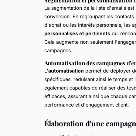
Segmentation et personnalisation 
La segmentation de la liste d'emails est
conversion. En regroupant les contacts
d'achat ou les intérêts personnels, le
personnalisés et pertinents
qui rencont
Cela augmente non seulement l'engageme
campagnes.
Automatisation des campagnes d'e
L'
automatisation
permet de déployer de
spécifiques, réduisant ainsi le temps et
également capables de réaliser des tests
efficaces, assurant ainsi que chaque ca
performance et d'engagement client.
Élaboration d'une campagne