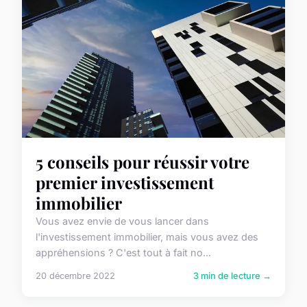
5 conseils pour réussir votre
premier investissement
immobilier
Vous avez envie de vous lancer dans
l'investissement immobilier, mais vous avez des
appréhensions ? C'est tout à fait no...
20 décembre 2022
3 min de lecture →