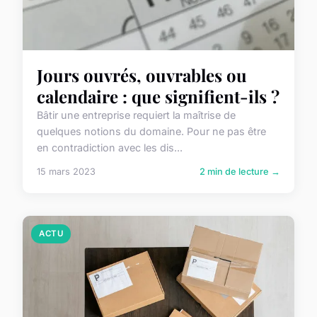
Jours ouvrés, ouvrables ou
calendaire : que signifient-ils ?
Bâtir une entreprise requiert la maîtrise de
quelques notions du domaine. Pour ne pas être
en contradiction avec les dis...
15 mars 2023
2 min de lecture →
ACTU