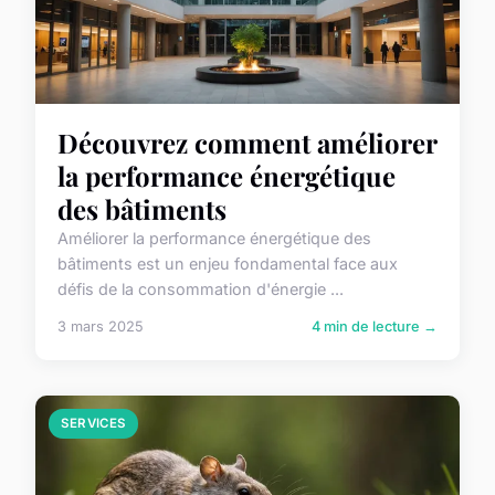
Découvrez comment améliorer
la performance énergétique
des bâtiments
Améliorer la performance énergétique des
bâtiments est un enjeu fondamental face aux
défis de la consommation d'énergie ...
3 mars 2025
4 min de lecture →
SERVICES