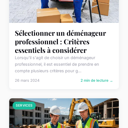
Sélectionner un déménageur
professionnel : Critères
essentiels à considérer
Lorsqu'il s'agit de choisir un déménageur
professionnel, il est essentiel de prendre en
compte plusieurs critères pour g...
26 mars 2024
2 min de lecture →
SERVICES