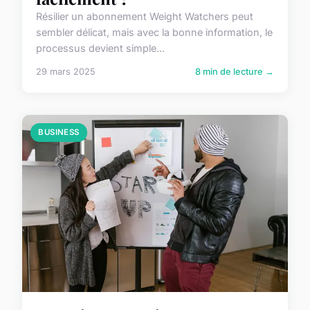
Résilier un abonnement Weight Watchers peut
sembler délicat, mais avec la bonne information, le
processus devient simple...
29 mars 2025
8 min de lecture →
BUSINESS