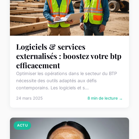
Logiciels & services
externalisés : boostez votre btp
efficacement
Optimiser les opérations dans le secteur du BTP
nécessite des outils adaptés aux défis
contemporains. Les logiciels et s...
24 mars 2025
8 min de lecture →
ACTU