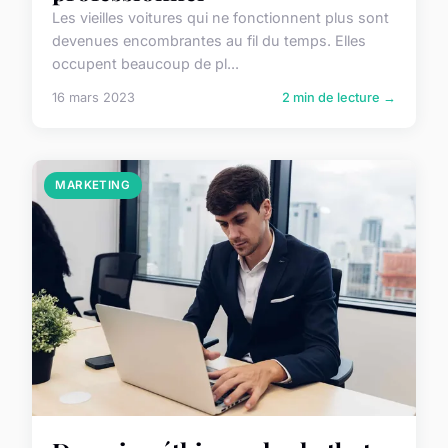
Les vieilles voitures qui ne fonctionnent plus sont
devenues encombrantes au fil du temps. Elles
occupent beaucoup de pl...
16 mars 2023
2 min de lecture →
MARKETING