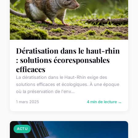
Dératisation dans le haut-rhin
: solutions écoresponsables
efficaces
La dératisation dans le Haut-Rhin exige des
solutions efficaces et écologiques. À une époque
où la préservation de l'env...
1 mars 2025
4 min de lecture →
ACTU