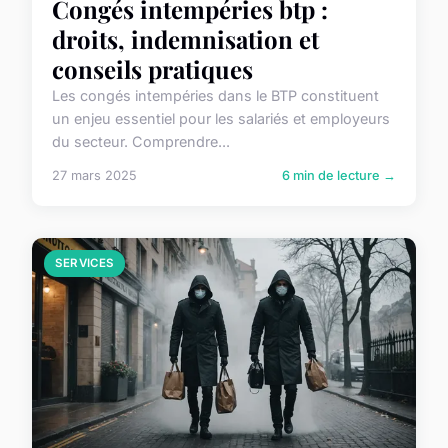
Congés intempéries btp :
droits, indemnisation et
conseils pratiques
Les congés intempéries dans le BTP constituent
un enjeu essentiel pour les salariés et employeurs
du secteur. Comprendre...
27 mars 2025
6 min de lecture →
SERVICES