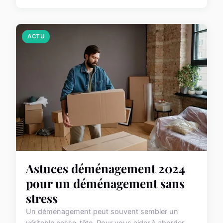
ACTU
Astuces déménagement 2024
pour un déménagement sans
stress
Un déménagement peut souvent sembler un
véritable casse-tête. Pour vous aider à aborder