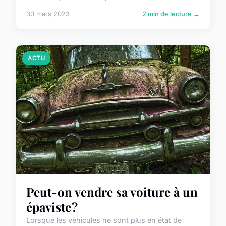
30 mars 2023
2 min de lecture →
ACTU
Peut-on vendre sa voiture à un
épaviste ?
Lorsque les véhicules ne sont plus en état de