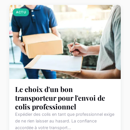
ACTU
Le choix d'un bon
transporteur pour l'envoi de
colis professionnel
Expédier des colis en tant que professionnel exige
de ne rien laisser au hasard. La confiance
accordée à votre transport...