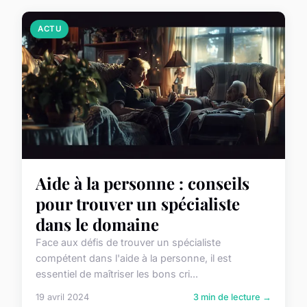
ACTU
Aide à la personne : conseils
pour trouver un spécialiste
dans le domaine
Face aux défis de trouver un spécialiste
compétent dans l'aide à la personne, il est
essentiel de maîtriser les bons cri...
19 avril 2024
3 min de lecture →