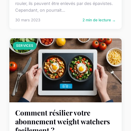
rouler, ils peuvent être enlevés par des épavistes.
Cependant, on pourrait...
30 mars 2023
2 min de lecture →
SERVICES
Comment résilier votre
abonnement weight watchers
facilement ?