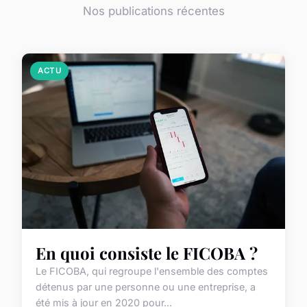
Nos publications récentes
ACTU
En quoi consiste le FICOBA ?
Le FICOBA, qui regroupe l'ensemble des comptes
détenus par une personne ou une entreprise, a
été mis à jour en 2020 pour...