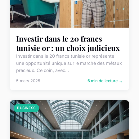
Investir dans le 20 francs
tunisie or : un choix judicieux
Investir dans le 20 francs tunisie or représente
une opportunité unique sur le marché des métaux
précieux. Ce coin, avec...
5 mars 2025
6 min de lecture →
BUSINESS