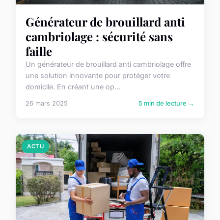
Générateur de brouillard anti
cambriolage : sécurité sans
faille
Un générateur de brouillard anti cambriolage offre
une solution innovante pour protéger votre
domicile. En créant une op...
26 mars 2025
5 min de lecture →
ACTU