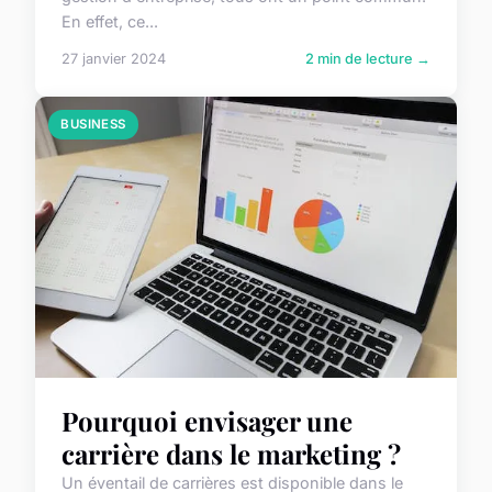
En effet, ce...
27 janvier 2024
2 min de lecture →
BUSINESS
Pourquoi envisager une
carrière dans le marketing ?
Un éventail de carrières est disponible dans le