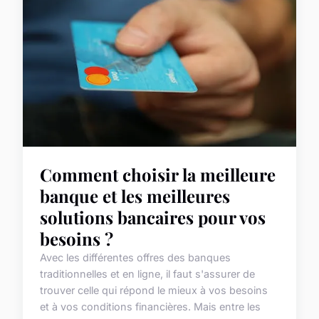
Comment choisir la meilleure
banque et les meilleures
solutions bancaires pour vos
besoins ?
Avec les différentes offres des banques
traditionnelles et en ligne, il faut s'assurer de
trouver celle qui répond le mieux à vos besoins
et à vos conditions financières. Mais entre les