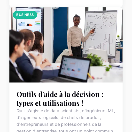
BUSINESS
Outils d'aide à la décision :
types et utilisations !
Qu'il s'agisse de data scientists, d'ingénieurs ML,
d'ingénieurs logiciels, de chefs de produit,
d'entrepreneurs et de professionnels de la
gestion d'entreprise, tous ont un point commun.