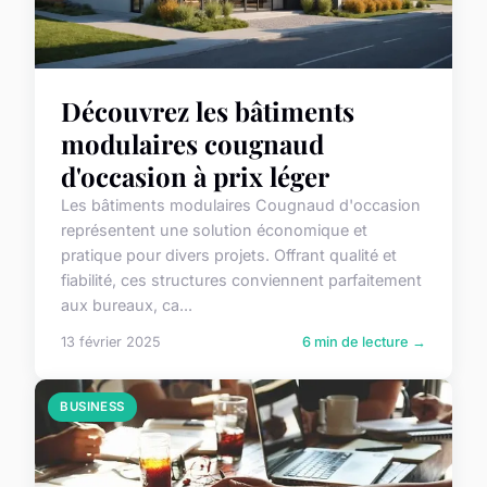
Découvrez les bâtiments
modulaires cougnaud
d'occasion à prix léger
Les bâtiments modulaires Cougnaud d'occasion
représentent une solution économique et
pratique pour divers projets. Offrant qualité et
fiabilité, ces structures conviennent parfaitement
aux bureaux, ca...
13 février 2025
6 min de lecture →
BUSINESS