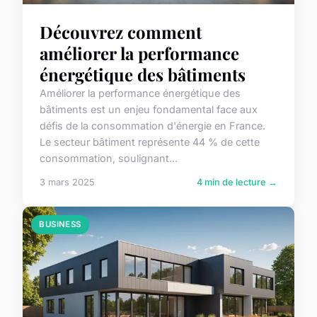
Découvrez comment
améliorer la performance
énergétique des bâtiments
Améliorer la performance énergétique des
bâtiments est un enjeu fondamental face aux
défis de la consommation d'énergie en France.
Le secteur bâtiment représente 44 % de cette
consommation, soulignant...
3 mars 2025
4 min de lecture →
BUSINESS