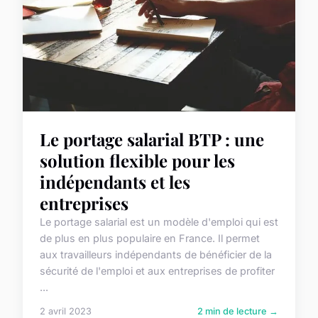
Le portage salarial BTP : une
solution flexible pour les
indépendants et les
entreprises
Le portage salarial est un modèle d'emploi qui est
de plus en plus populaire en France. Il permet
aux travailleurs indépendants de bénéficier de la
sécurité de l'emploi et aux entreprises de profiter
...
2 avril 2023
2 min de lecture →