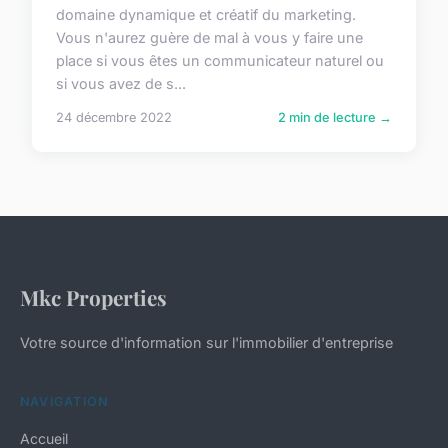
domaine dynamique et créatif du marketing.
Vous n'aurez guère de mal à vous y faire une
place si vous êtes un communicateur naturel ou
si vous avez de s...
24 décembre 2022
2 min de lecture →
Mkc Properties
Votre source d'information sur l'immobilier d'entreprise
NAVIGATION
Accueil