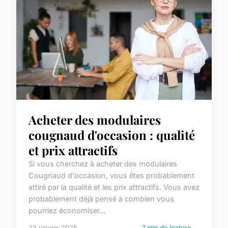
Acheter des modulaires
cougnaud d'occasion : qualité
et prix attractifs
Si vous cherchez à acheter des modulaires
Cougnaud d'occasion, vous êtes probablement
attiré par la qualité et les prix attractifs. Vous avez
probablement déjà pensé à combien vous
pourriez économiser...
22 janvier 2025
7 min de lecture →