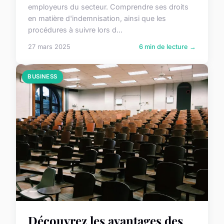
employeurs du secteur. Comprendre ses droits
en matière d'indemnisation, ainsi que les
procédures à suivre lors d...
27 mars 2025
6 min de lecture →
BUSINESS
Découvrez les avantages des