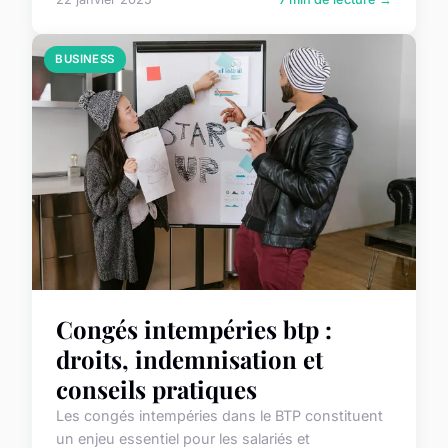
BUSINESS
Congés intempéries btp :
droits, indemnisation et
conseils pratiques
Les congés intempéries dans le BTP constituent
un enjeu essentiel pour les salariés et