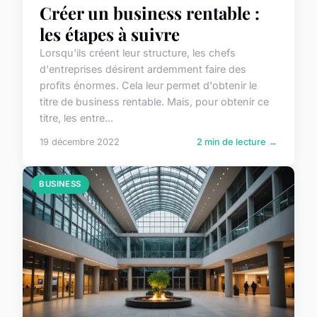
Créer un business rentable :
les étapes à suivre
Lorsqu'ils créent leur structure, les chefs
d'entreprises désirent ardemment faire des
profits énormes. Cela leur permet d'obtenir le
titre de business rentable. Mais, pour obtenir ce
titre, les entre...
19 décembre 2022
2 min de lecture →
BUSINESS