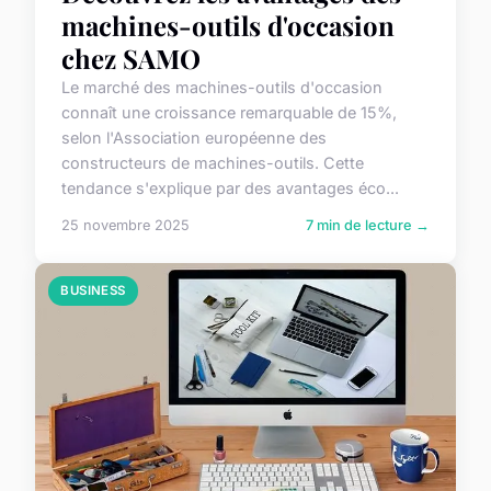
machines-outils d'occasion
chez SAMO
Le marché des machines-outils d'occasion
connaît une croissance remarquable de 15%,
selon l'Association européenne des
constructeurs de machines-outils. Cette
tendance s'explique par des avantages éco...
25 novembre 2025
7 min de lecture →
BUSINESS