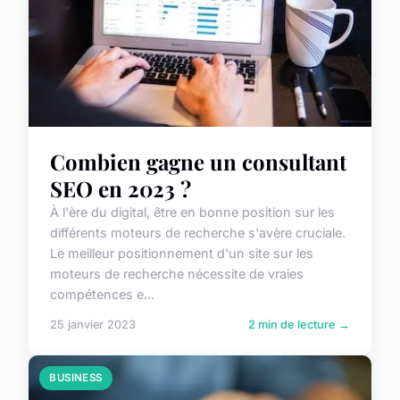
Combien gagne un consultant
SEO en 2023 ?
À l'ère du digital, être en bonne position sur les
différents moteurs de recherche s'avère cruciale.
Le meilleur positionnement d'un site sur les
moteurs de recherche nécessite de vraies
compétences e...
25 janvier 2023
2 min de lecture →
BUSINESS