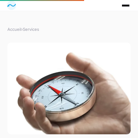
Accueil
›
Services