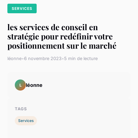
SERVICES
les services de conseil en
stratégie pour redéfinir votre
positionnement sur le marché
léonne
•
6 novembre 2023
•
5 min de lecture
léonne
L
TAGS
Services