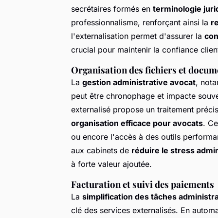
secrétaires formés en
terminologie juri
professionnalisme, renforçant ainsi la
r
l'externalisation permet d'assurer la
con
crucial pour maintenir la confiance clien
Organisation des fichiers et docum
La
gestion administrative avocat
, nota
peut être chronophage et impacte souv
externalisé propose un traitement précis
organisation efficace pour avocats
. Ce
ou encore l'accès à des outils performan
aux cabinets de
réduire le stress admin
à forte valeur ajoutée.
Facturation et suivi des paiements
La
simplification des tâches administr
clé des services externalisés. En automa