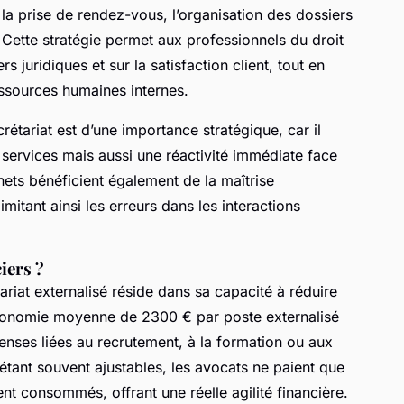
la prise de rendez-vous, l’organisation des dossiers
 Cette stratégie permet aux professionnels du droit
rs juridiques et sur la satisfaction client, tout en
ssources humaines internes.
rétariat est d’une importance stratégique, car il
 services mais aussi une réactivité immédiate face
nets bénéficient également de la maîtrise
mitant ainsi les erreurs dans les interactions
iers ?
riat externalisé réside dans sa capacité à réduire
économie moyenne de 2300 € par poste externalisé
enses liées au recrutement, à la formation ou aux
étant souvent ajustables, les avocats ne paient que
ent consommés, offrant une réelle agilité financière.