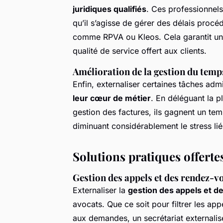
juridiques qualifiés
. Ces professionnels
qu’il s’agisse de gérer des délais procé
comme RPVA ou Kleos. Cela garantit une 
qualité de service offert aux clients.
Amélioration de la gestion du temp
Enfin, externaliser certaines tâches ad
leur cœur de métier
. En déléguant la p
gestion des factures, ils gagnent un tem
diminuant considérablement le stress li
Solutions pratiques offerte
Gestion des appels et des rendez-v
Externaliser la
gestion des appels et d
avocats. Que ce soit pour filtrer les a
aux demandes, un secrétariat externalis