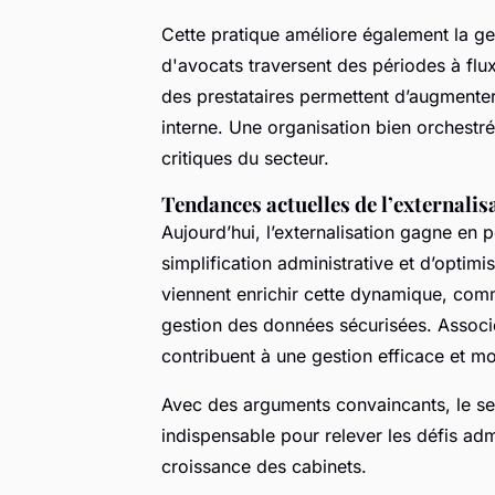
Cette pratique améliore également la ges
d'avocats traversent des périodes à flux ir
des prestataires permettent d’augmenter
interne. Une organisation bien orchestrée
critiques du secteur.
Tendances actuelles de l’externalis
Aujourd’hui, l’externalisation gagne en 
simplification administrative et d’optim
viennent enrichir cette dynamique, comm
gestion des données sécurisées. Associé
contribuent à une gestion efficace et m
Avec des arguments convaincants, le secr
indispensable pour relever les défis admin
croissance des cabinets.