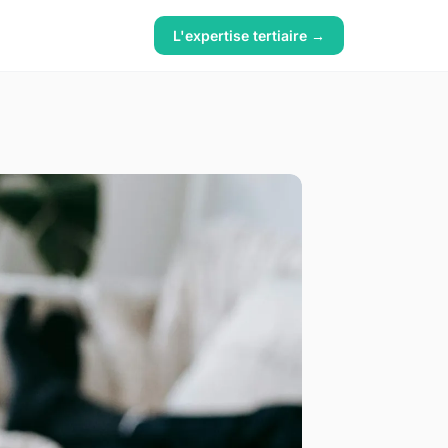
L'expertise tertiaire →