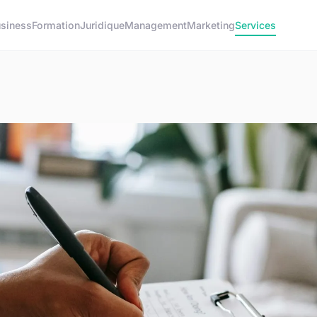
siness
Formation
Juridique
Management
Marketing
Services