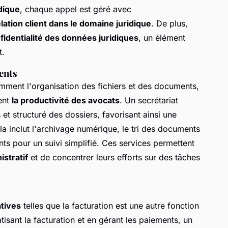
dique
, chaque appel est géré avec
elation client dans le domaine juridique
. De plus,
fidentialité des données juridiques
, un élément
t.
ents
mment l'organisation des fichiers et des documents,
ent
la productivité des avocats
. Un secrétariat
 et structuré des dossiers, favorisant ainsi une
la inclut l'archivage numérique, le tri des documents
ts pour un suivi simplifié. Ces services permettent
istratif
et de concentrer leurs efforts sur des tâches
atives
telles que la facturation est une autre fonction
tisant la facturation et en gérant les paiements, un