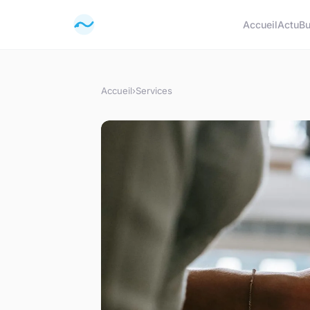
Accueil
Actu
Bu
Accueil
›
Services