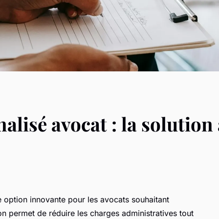
alisé avocat : la solution 
e option innovante pour les avocats souhaitant
ion permet de réduire les charges administratives tout