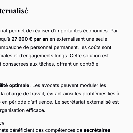
ternalisé
ariat permet de réaliser d’importantes économies. Par
squ’à
27 600 € par an
en externalisant une seule
l’embauche de personnel permanent, les coûts sont
ciales et d’engagements longs. Cette solution est
 consacrées aux tâches, offrant un contrôle
ilité optimale
. Les avocats peuvent moduler les
la charge de travail, évitant ainsi les problèmes liés à
n période d’affluence. Le secrétariat externalisé est
rganisation efficace.
es
binets bénéficient des compétences de
secrétaires