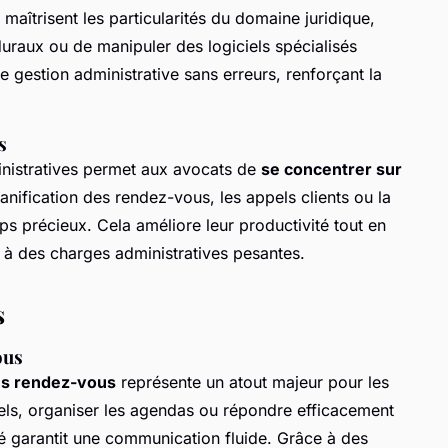
 maîtrisent les particularités du domaine juridique,
duraux ou de manipuler des logiciels spécialisés
gestion administrative sans erreurs, renforçant la
s
ministratives permet aux avocats de
se concentrer sur
lanification des rendez-vous, les appels clients ou la
ps précieux. Cela améliore leur productivité tout en
é à des charges administratives pesantes.
s
ous
es rendez-vous
représente un atout majeur pour les
ppels, organiser les agendas ou répondre efficacement
é garantit une communication fluide. Grâce à des