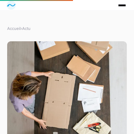
Accueil
›
Actu