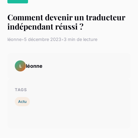
Comment devenir un traducteur
indépendant réussi ?
léonne
•
5 décembre 2023
•
3 min de lecture
léonne
L
TAGS
Actu