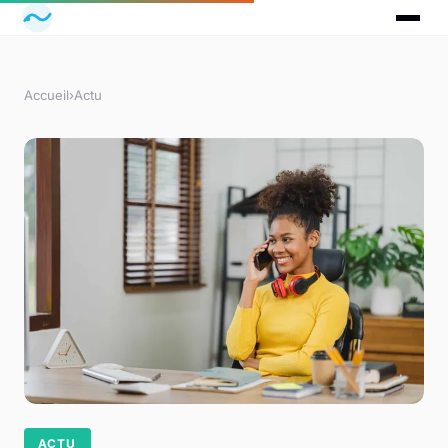
Accueil
›
Actu
ACTU