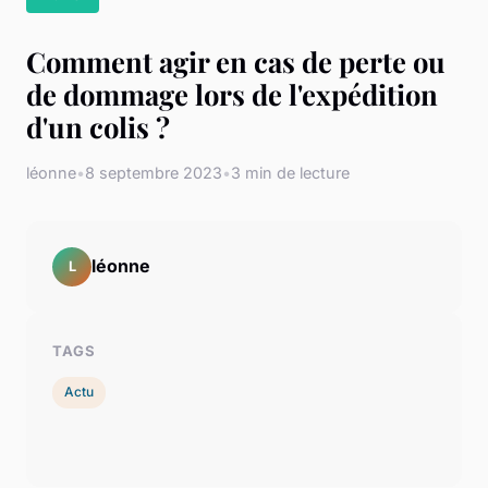
Comment agir en cas de perte ou
de dommage lors de l'expédition
d'un colis ?
léonne
•
8 septembre 2023
•
3 min de lecture
léonne
L
TAGS
Actu