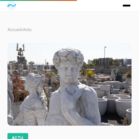
Accueil
›
Actu
ACTU