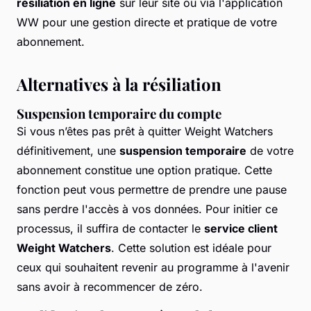
résiliation en ligne
sur leur site ou via l'application
WW pour une gestion directe et pratique de votre
abonnement.
Alternatives à la résiliation
Suspension temporaire du compte
Si vous n’êtes pas prêt à quitter Weight Watchers
définitivement, une
suspension temporaire
de votre
abonnement constitue une option pratique. Cette
fonction peut vous permettre de prendre une pause
sans perdre l'accès à vos données. Pour initier ce
processus, il suffira de contacter le
service client
Weight Watchers
. Cette solution est idéale pour
ceux qui souhaitent revenir au programme à l'avenir
sans avoir à recommencer de zéro.