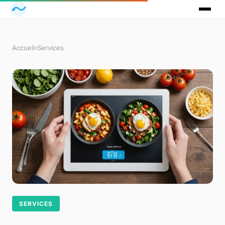
Accueil
›
Services
SERVICES