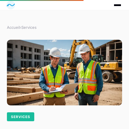
Accueil
›
Services
SERVICES